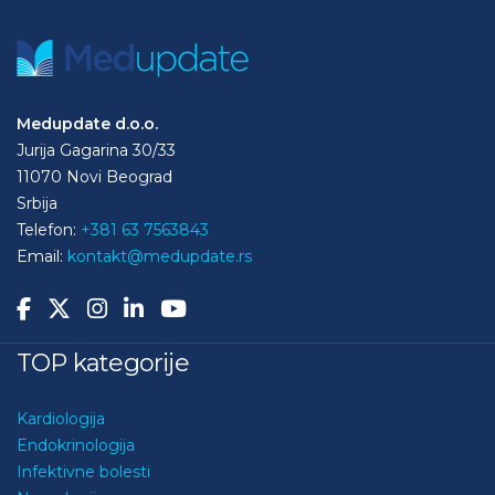
Medupdate d.o.o.
Jurija Gagarina 30/33
11070 Novi Beograd
Srbija
Telefon:
+381 63 7563843
Email:
kontakt@medupdate.rs
TOP kategorije
Kardiologija
Endokrinologija
Infektivne bolesti