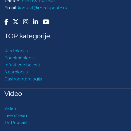
Telefon:
+381 63 7563843
Email:
kontakt@medupdate.rs
TOP kategorije
Kardiologija
Endokrinologija
Infektivne bolesti
Neurologija
Gastroenterologija
Video
Video
Live stream
TV Podcast