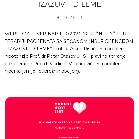
IZAZOVI I DILEME
18.10.2023.
WEBUPDATE VEBINAR 11.10.2023. “KLJUČNE TAČKE U
TERAPIJI PACIJENATA SA SRČANOM INSUFICIJENCIJOM
– IZAZOVI I DILEME” Prof. dr Arsen Ristić - SI i problem
hipotenzije Prof. dr Petar Otašević - SI i pravilno titriranje
doza terapije Prof dr Vladimir Miloradović - SI i problem
hiperkalijemije i bubrežnih oboljenja