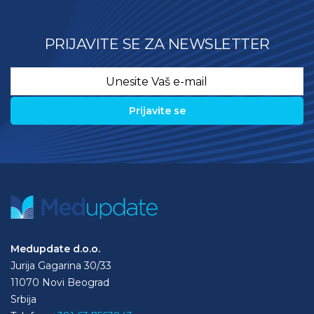
PRIJAVITE SE ZA NEWSLETTER
Email
*
Medupdate d.o.o.
Jurija Gagarina 30/33
11070 Novi Beograd
Srbija